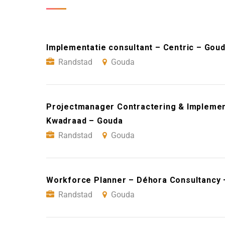
Implementatie consultant – Centric – Gou
Randstad
Gouda
Projectmanager Contractering & Implementa
Kwadraad – Gouda
Randstad
Gouda
Workforce Planner – Déhora Consultancy 
Randstad
Gouda