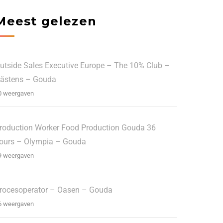
Meest gelezen
utside Sales Executive Europe – The 10% Club –
ästens – Gouda
0 weergaven
roduction Worker Food Production Gouda 36
ours – Olympia – Gouda
9 weergaven
rocesoperator – Oasen – Gouda
6 weergaven