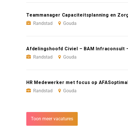
Teammanager Capaciteitsplanning en Zorg
Randstad
Gouda
Afdelingshoofd Civiel – BAM Infraconsult
Randstad
Gouda
HR Medewerker met focus op AFASoptimali
Randstad
Gouda
Toon meer vacatures