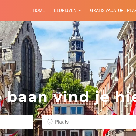
HOME
BEDRIJVEN
GRATIS VACATURE PLA
baan vind je hie