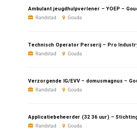
Ambulant jeugdhulpverlener – YOEP – Gou
Randstad
Gouda
Technisch Operator Perserij – Pro Indust
Randstad
Gouda
Verzorgende IG/EVV – domusmagnus – Go
Randstad
Gouda
Applicatiebeheerder (32 36 uur) – Stichti
Randstad
Gouda