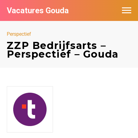
Vacatures Gouda
Vacatures per bedrijf in Gouda
Perspectief
De populairste vacatures in Gouda
ZZP Bedrijfsarts –
Perspectief – Gouda