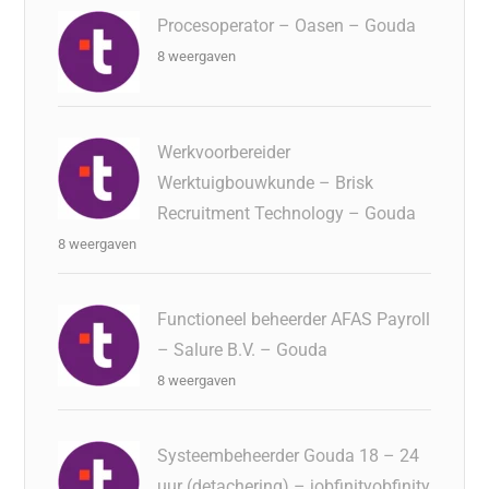
Procesoperator – Oasen – Gouda
8 weergaven
Werkvoorbereider
Werktuigbouwkunde – Brisk
Recruitment Technology – Gouda
8 weergaven
Functioneel beheerder AFAS Payroll
– Salure B.V. – Gouda
8 weergaven
Systeembeheerder Gouda 18 – 24
uur (detachering) – jobfinityobfinity