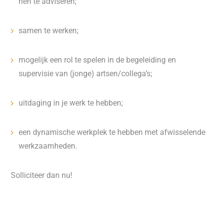
hen te adviseren;
samen te werken;
mogelijk een rol te spelen in de begeleiding en
supervisie van (jonge) artsen/collega’s;
uitdaging in je werk te hebben;
een dynamische werkplek te hebben met afwisselende
werkzaamheden.
Solliciteer dan nu!