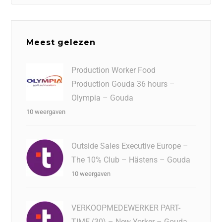
Meest gelezen
Production Worker Food
Production Gouda 36 hours –
Olympia – Gouda
10 weergaven
Outside Sales Executive Europe –
The 10% Club – Hästens – Gouda
10 weergaven
VERKOOPMEDEWERKER PART-
TIME (30) – New Yorker – Gouda