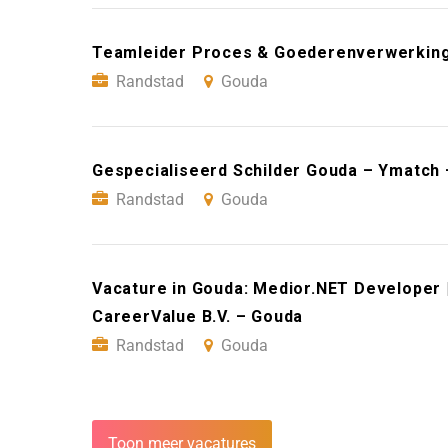
Teamleider Proces & Goederenverwerkin
Randstad
Gouda
Gespecialiseerd Schilder Gouda – Ymatch
Randstad
Gouda
Vacature in Gouda: Medior.NET Developer 
CareerValue B.V. – Gouda
Randstad
Gouda
Toon meer vacatures