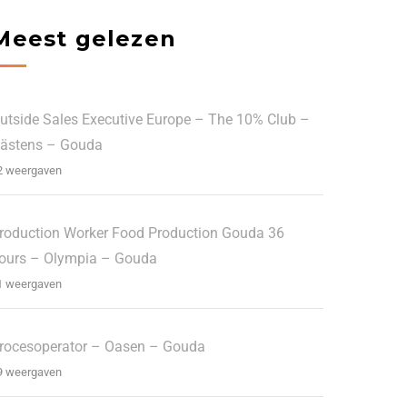
Meest gelezen
utside Sales Executive Europe – The 10% Club –
ästens – Gouda
2 weergaven
roduction Worker Food Production Gouda 36
ours – Olympia – Gouda
1 weergaven
rocesoperator – Oasen – Gouda
9 weergaven