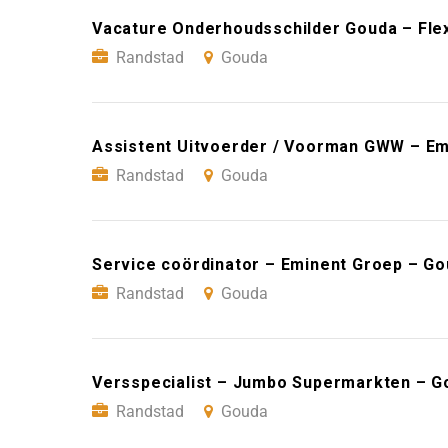
Vacature Onderhoudsschilder Gouda – Fle
Randstad
Gouda
Assistent Uitvoerder / Voorman GWW – Em
Randstad
Gouda
Service coördinator – Eminent Groep – G
Randstad
Gouda
Versspecialist – Jumbo Supermarkten – G
Randstad
Gouda