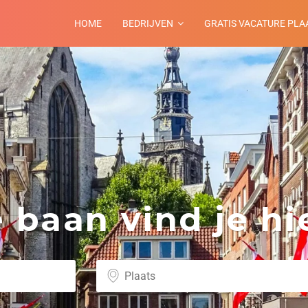
HOME
BEDRIJVEN
GRATIS VACATURE PLA
baan vind je hie