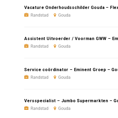
Vacature Onderhoudsschilder Gouda – Fle
Randstad
Gouda
Assistent Uitvoerder / Voorman GWW – Em
Randstad
Gouda
Service coördinator – Eminent Groep – G
Randstad
Gouda
Versspecialist – Jumbo Supermarkten – G
Randstad
Gouda