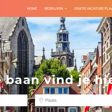
HOME
BEDRIJVEN
GRATIS VACATURE PLA
baan vind je hie