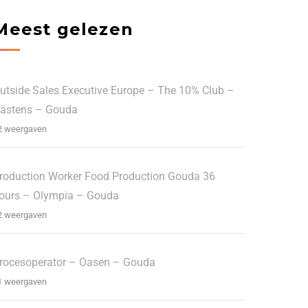
Meest gelezen
utside Sales Executive Europe – The 10% Club –
ästens – Gouda
2 weergaven
roduction Worker Food Production Gouda 36
ours – Olympia – Gouda
2 weergaven
rocesoperator – Oasen – Gouda
1 weergaven