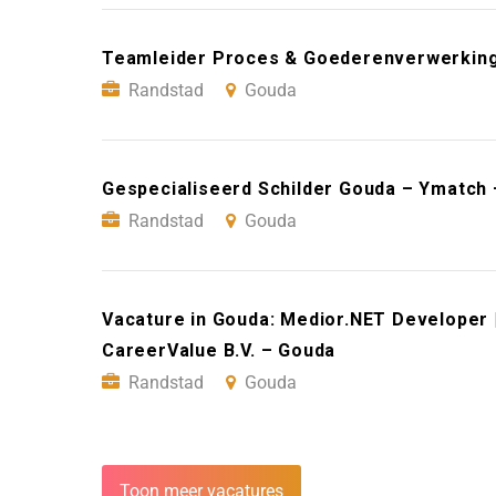
Teamleider Proces & Goederenverwerkin
Randstad
Gouda
Gespecialiseerd Schilder Gouda – Ymatch
Randstad
Gouda
Vacature in Gouda: Medior.NET Developer 
CareerValue B.V. – Gouda
Randstad
Gouda
Toon meer vacatures