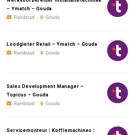
Werkvoorbereider Installatietechniek
– Ymatch – Gouda
Randstad
Gouda
Loodgieter Retail – Ymatch – Gouda
Randstad
Gouda
Sales Development Manager –
Topicus – Gouda
Randstad
Gouda
Servicemonteur | Koffiemachines |