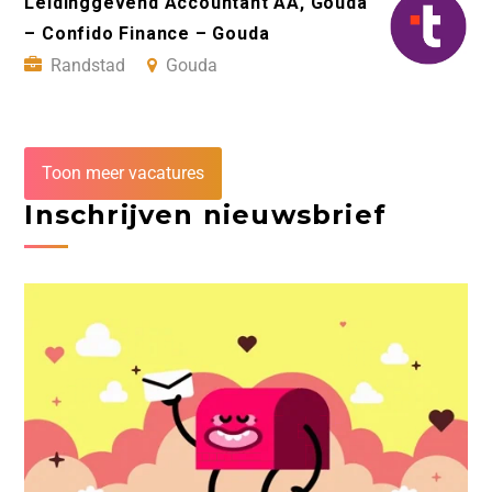
Leidinggevend Accountant AA, Gouda
– Confido Finance – Gouda
Randstad
Gouda
Toon meer vacatures
Inschrijven nieuwsbrief