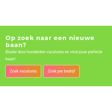
Op zoek naar een nieuwe
baan?
Blader door honderden vacatures en vind jouw perfecte
baan!
Zoek vacatures
Zoek per bedrijf