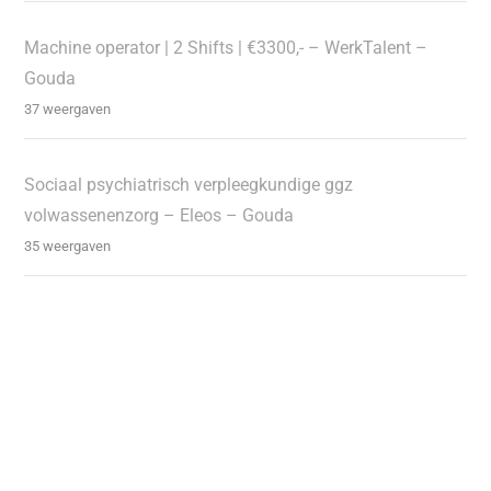
Machine operator | 2 Shifts | €3300,- – WerkTalent –
Gouda
37 weergaven
Sociaal psychiatrisch verpleegkundige ggz
volwassenenzorg – Eleos – Gouda
35 weergaven