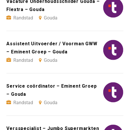
Vacature Onderhoudsschilder Gouda –
Flextra – Gouda
Randstad
Gouda
Assistent Uitvoerder / Voorman GWW
– Eminent Groep – Gouda
Randstad
Gouda
Service coördinator – Eminent Groep
– Gouda
Randstad
Gouda
Versspecialist – Jumbo Supermarkten