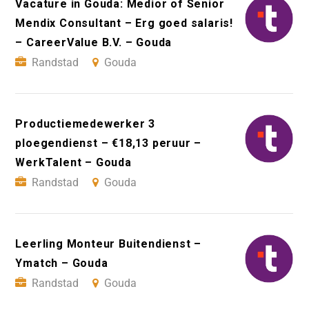
Vacature in Gouda: Medior of Senior
Mendix Consultant – Erg goed salaris!
– CareerValue B.V. – Gouda
Randstad
Gouda
Productiemedewerker 3
ploegendienst – €18,13 peruur –
WerkTalent – Gouda
Randstad
Gouda
Leerling Monteur Buitendienst –
Ymatch – Gouda
Randstad
Gouda