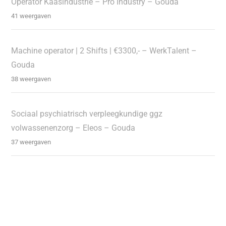
Operator Kaasindustrie – Pro Industry – Gouda
41 weergaven
Machine operator | 2 Shifts | €3300,- – WerkTalent –
Gouda
38 weergaven
Sociaal psychiatrisch verpleegkundige ggz
volwassenenzorg – Eleos – Gouda
37 weergaven