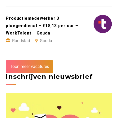
Productiemedewerker 3
ploegendienst – €18,13 per uur –
WerkTalent – Gouda
Randstad
Gouda
Toon meer vacatures
Inschrijven nieuwsbrief