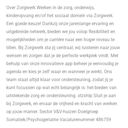
Over Zorgwerk Werken in de zorg, onderwijs,
kinderopvang en/of het sociaal domein via Zorgwerk.
Een goede keuze! Dankzij onze jarenlange ervaring en
uitgebreide netwerk, bieden we jou volop flexibiliteit en
mogelijkheden om je carrière naar een hoger niveau te
tillen. Bij Zorgwerk sta jij centraal; wij luisteren naar jouw
wensen en zorgen dat je de perfecte werkplek vindt. Met
behulp van onze innovatieve app beheer je eenvoudig je
agenda en kies je zelf waar en wanneer je werkt. Ons
team staat altijd klaar voor ondersteuning, zodat jij je
kunt focussen op wat echt belangrijk is: het bieden van
uitstekende zorg en ondersteuning. xtzxhlp Sluit je aan
bij Zorgwerk, en ervaar de vrijheid en kracht van werken
op jouw manier. Sector V&V-huizen Doelgroep
Somatiek/Psychogeriatrie Vacaturenummer 486759