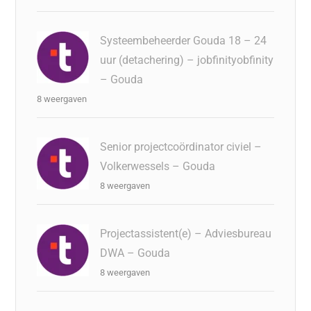
Systeembeheerder Gouda 18 – 24
uur (detachering) – jobfinityobfinity
– Gouda
8 weergaven
Senior projectcoördinator civiel –
Volkerwessels – Gouda
8 weergaven
Projectassistent(e) – Adviesbureau
DWA – Gouda
8 weergaven