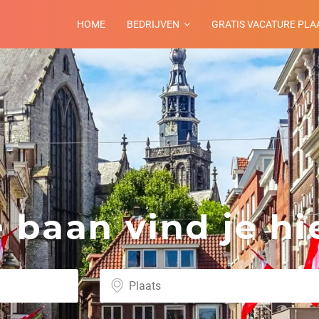
HOME
BEDRIJVEN
GRATIS VACATURE PLA
baan vind je hie