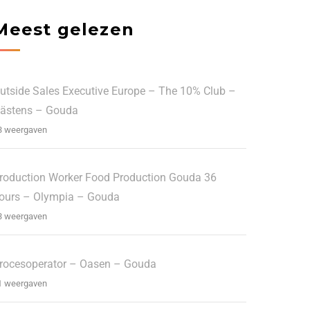
Meest gelezen
utside Sales Executive Europe – The 10% Club –
ästens – Gouda
3 weergaven
roduction Worker Food Production Gouda 36
ours – Olympia – Gouda
3 weergaven
rocesoperator – Oasen – Gouda
1 weergaven