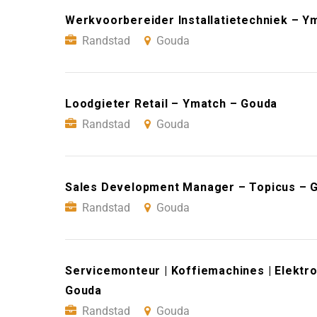
Werkvoorbereider Installatietechniek – Y
Randstad
Gouda
Loodgieter Retail – Ymatch – Gouda
Randstad
Gouda
Sales Development Manager – Topicus – 
Randstad
Gouda
Servicemonteur | Koffiemachines | Elektro
Gouda
Randstad
Gouda