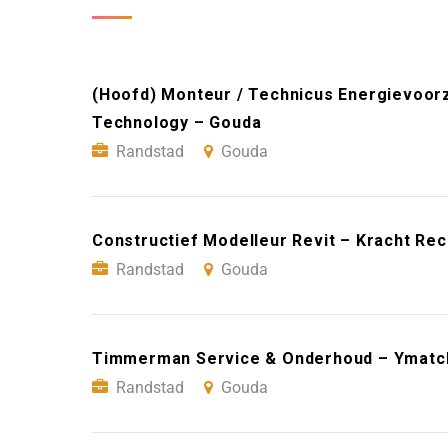
(Hoofd) Monteur / Technicus Energievoorz
Technology – Gouda
Randstad
Gouda
Constructief Modelleur Revit – Kracht Re
Randstad
Gouda
Timmerman Service & Onderhoud – Ymatc
Randstad
Gouda