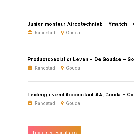
Junior monteur Aircotechniek – Ymatch –
Randstad
Gouda
Productspecialist Leven – De Goudse – G
Randstad
Gouda
Leidinggevend Accountant AA, Gouda – Co
Randstad
Gouda
Toon meer vacatures