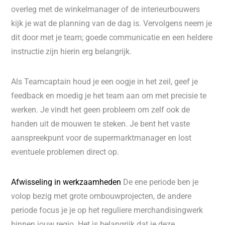
overleg met de winkelmanager of de interieurbouwers
kijk je wat de planning van de dag is. Vervolgens neem je
dit door met je team; goede communicatie en een heldere
instructie zijn hierin erg belangrijk.
Als Teamcaptain houd je een oogje in het zeil, geef je
feedback en moedig je het team aan om met precisie te
werken. Je vindt het geen probleem om zelf ook de
handen uit de mouwen te steken. Je bent het vaste
aanspreekpunt voor de supermarktmanager en lost
eventuele problemen direct op.
Afwisseling in werkzaamheden
De ene periode ben je
volop bezig met grote ombouwprojecten, de andere
periode focus je je op het reguliere merchandisingwerk
binnen jouw regio. Het is belangrijk dat je deze