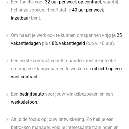
Een functie voor
32 uur per week op contract
, waarbij
het onze voorkeur heeft dat je
40 uur per week
inzetbaar
bent.
Om naast je werk ook te kunnen ontspannen krijg je
25
vakantiedagen
plus
8% vakantiegeld
(o.b.v. 40 uur).
Een eerste contract voor 8 maanden, met de intentie
om nog veel langer samen te werken en
uitzicht op een
vast contract
.
Een
bedrijfsauto
voor jouw winkelbezoeken en een
werktelefoon
.
Altijd de focus op jouw ontwikkeling. Zo heb je een
betrokken manager, volg je interessante trainingen en