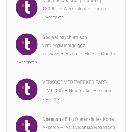
Machine operator | 2 Shifts |
€3300,- – WerkTalent – Gouda
8 weergaven
Sociaal psychiatrisch
verpleegkundige ggz
volwassenenzorg – Eleos – Gouda
8 weergaven
VERKOOPMEDEWERKER PART-
TIME (30) – New Yorker – Gouda
7 weergaven
Dierenarts B bij Dierenkliniek Korte
Akkeren – IVC Evidensia Nederland