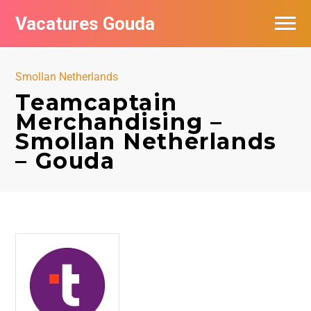
Vacatures Gouda
Vacatures per bedrijf in Gouda
Smollan Netherlands
De populairste vacatures in Gouda
Teamcaptain
Merchandising –
Smollan Netherlands
– Gouda