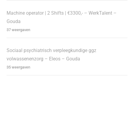
Machine operator | 2 Shifts | €3300,- – WerkTalent –
Gouda
37 weergaven
Sociaal psychiatrisch verpleegkundige ggz
volwassenenzorg – Eleos – Gouda
35 weergaven