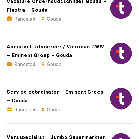
Vacature Onderhoudsschilder Gouda –
Flextra – Gouda
Randstad
Gouda
Assistent Uitvoerder / Voorman GWW
– Eminent Groep – Gouda
Randstad
Gouda
Service coördinator – Eminent Groep
– Gouda
Randstad
Gouda
Versspecialist – Jumbo Supermarkten