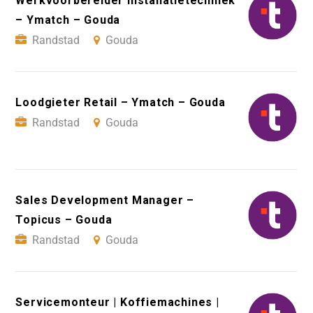
Werkvoorbereider Installatietechniek
– Ymatch – Gouda
Randstad
Gouda
Loodgieter Retail – Ymatch – Gouda
Randstad
Gouda
Sales Development Manager –
Topicus – Gouda
Randstad
Gouda
Servicemonteur | Koffiemachines |