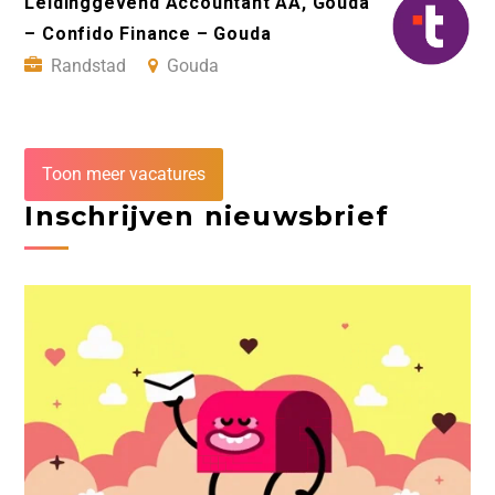
Leidinggevend Accountant AA, Gouda
– Confido Finance – Gouda
Randstad
Gouda
Toon meer vacatures
Inschrijven nieuwsbrief