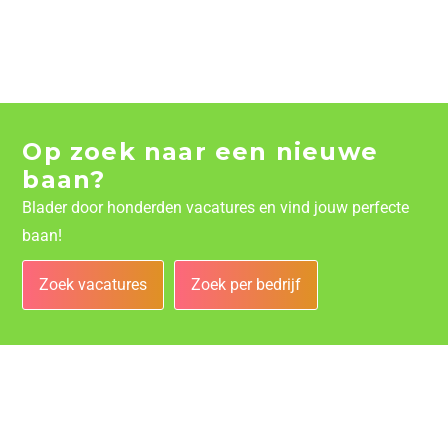
Op zoek naar een nieuwe
baan?
Blader door honderden vacatures en vind jouw perfecte
baan!
Zoek vacatures
Zoek per bedrijf