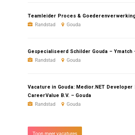
Teamleider Proces & Goederenverwerkin
Randstad
Gouda
Gespecialiseerd Schilder Gouda – Ymatch
Randstad
Gouda
Vacature in Gouda: Medior.NET Developer 
CareerValue B.V. – Gouda
Randstad
Gouda
Toon meer vacatures