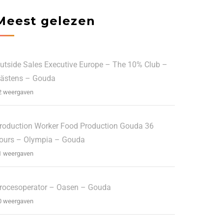
Meest gelezen
utside Sales Executive Europe – The 10% Club –
ästens – Gouda
2 weergaven
roduction Worker Food Production Gouda 36
ours – Olympia – Gouda
1 weergaven
rocesoperator – Oasen – Gouda
0 weergaven