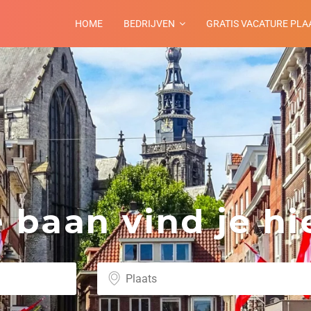
HOME
BEDRIJVEN
GRATIS VACATURE PLA
baan vind je hie