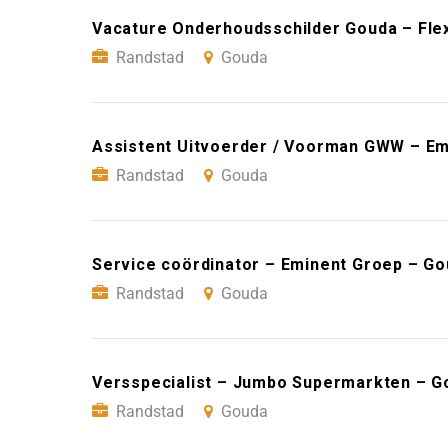
Vacature Onderhoudsschilder Gouda – Fle
Randstad
Gouda
Assistent Uitvoerder / Voorman GWW – Em
Randstad
Gouda
Service coördinator – Eminent Groep – G
Randstad
Gouda
Versspecialist – Jumbo Supermarkten – G
Randstad
Gouda