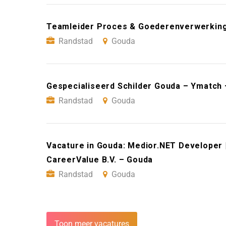
Teamleider Proces & Goederenverwerkin
Randstad
Gouda
Gespecialiseerd Schilder Gouda – Ymatch
Randstad
Gouda
Vacature in Gouda: Medior.NET Developer 
CareerValue B.V. – Gouda
Randstad
Gouda
Toon meer vacatures