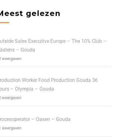
Meest gelezen
utside Sales Executive Europe – The 10% Club –
ästens – Gouda
2 weergaven
roduction Worker Food Production Gouda 36
ours – Olympia – Gouda
2 weergaven
rocesoperator – Oasen – Gouda
1 weergaven