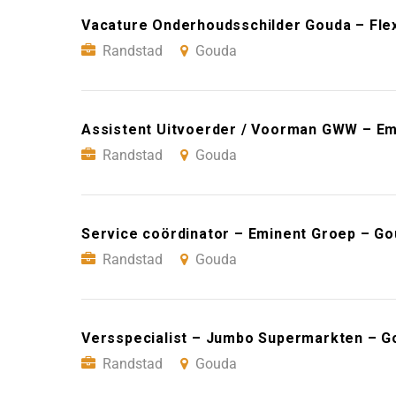
Vacature Onderhoudsschilder Gouda – Fle
Randstad
Gouda
Assistent Uitvoerder / Voorman GWW – Em
Randstad
Gouda
Service coördinator – Eminent Groep – G
Randstad
Gouda
Versspecialist – Jumbo Supermarkten – G
Randstad
Gouda