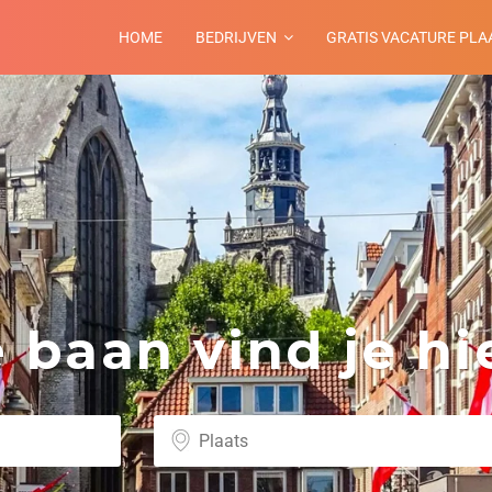
HOME
BEDRIJVEN
GRATIS VACATURE PLA
baan vind je hie