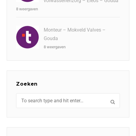
volwassenenzorg – Eleos – Gouda
8 weergaven
Monteur – Mokveld Valves –
Gouda
8 weergaven
Zoeken