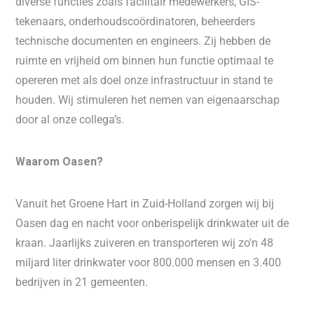
diverse functies zoals facilitair medewerkers, GIS-
tekenaars, onderhoudscoördinatoren, beheerders
technische documenten en engineers. Zij hebben de
ruimte en vrijheid om binnen hun functie optimaal te
opereren met als doel onze infrastructuur in stand te
houden. Wij stimuleren het nemen van eigenaarschap
door al onze collega’s.
Waarom Oasen?
Vanuit het Groene Hart in Zuid-Holland zorgen wij bij
Oasen dag en nacht voor onberispelijk drinkwater uit de
kraan. Jaarlijks zuiveren en transporteren wij zo'n 48
miljard liter drinkwater voor 800.000 mensen en 3.400
bedrijven in 21 gemeenten.