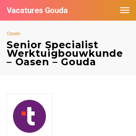
Vacatures Gouda
Vacatures per bedrijf in Gouda
Oasen
De populairste vacatures in Gouda
Senior Specialist
Werktuigbouwkunde
– Oasen – Gouda