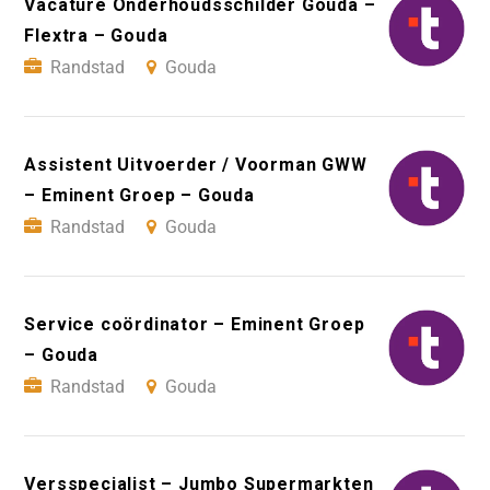
Vacature Onderhoudsschilder Gouda –
Flextra – Gouda
Randstad
Gouda
Assistent Uitvoerder / Voorman GWW
– Eminent Groep – Gouda
Randstad
Gouda
Service coördinator – Eminent Groep
– Gouda
Randstad
Gouda
Versspecialist – Jumbo Supermarkten