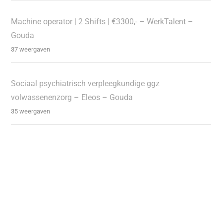
Machine operator | 2 Shifts | €3300,- – WerkTalent –
Gouda
37 weergaven
Sociaal psychiatrisch verpleegkundige ggz
volwassenenzorg – Eleos – Gouda
35 weergaven