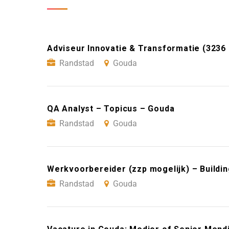
Adviseur Innovatie & Transformatie (3236 
Randstad
Gouda
QA Analyst – Topicus – Gouda
Randstad
Gouda
Werkvoorbereider (zzp mogelijk) – Buildi
Randstad
Gouda