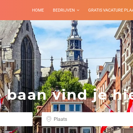
HOME
BEDRIJVEN
GRATIS VACATURE PLA
baan vind je hie