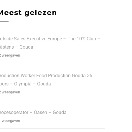
Meest gelezen
utside Sales Executive Europe – The 10% Club –
ästens – Gouda
2 weergaven
roduction Worker Food Production Gouda 36
ours – Olympia – Gouda
2 weergaven
rocesoperator – Oasen – Gouda
1 weergaven