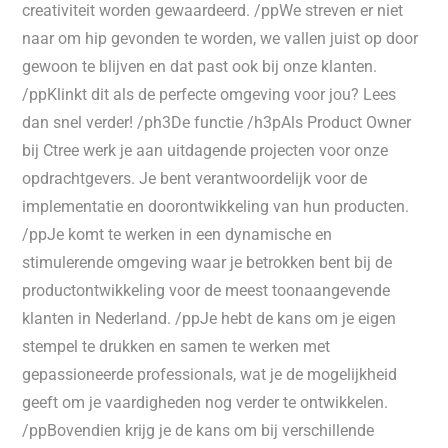
creativiteit worden gewaardeerd. /ppWe streven er niet
naar om hip gevonden te worden, we vallen juist op door
gewoon te blijven en dat past ook bij onze klanten.
/ppKlinkt dit als de perfecte omgeving voor jou? Lees
dan snel verder! /ph3De functie /h3pAls Product Owner
bij Ctree werk je aan uitdagende projecten voor onze
opdrachtgevers. Je bent verantwoordelijk voor de
implementatie en doorontwikkeling van hun producten.
/ppJe komt te werken in een dynamische en
stimulerende omgeving waar je betrokken bent bij de
productontwikkeling voor de meest toonaangevende
klanten in Nederland. /ppJe hebt de kans om je eigen
stempel te drukken en samen te werken met
gepassioneerde professionals, wat je de mogelijkheid
geeft om je vaardigheden nog verder te ontwikkelen.
/ppBovendien krijg je de kans om bij verschillende