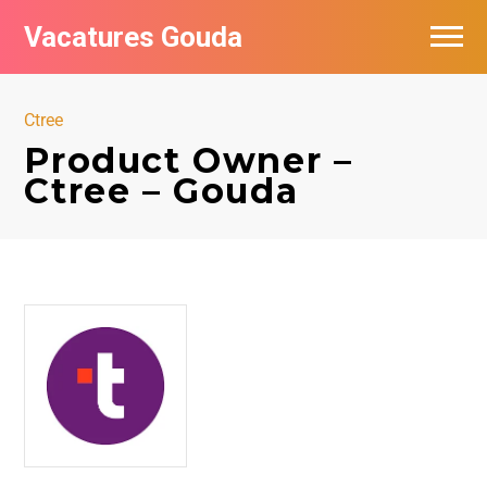
Vacatures Gouda
Vacatures per bedrijf in Gouda
Ctree
De populairste vacatures in Gouda
Product Owner –
Ctree – Gouda