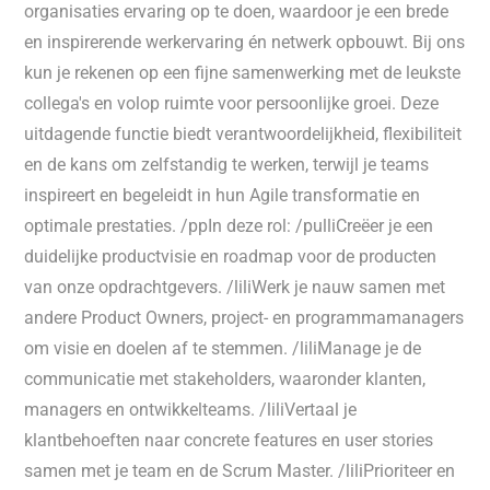
organisaties ervaring op te doen, waardoor je een brede
en inspirerende werkervaring én netwerk opbouwt. Bij ons
kun je rekenen op een fijne samenwerking met de leukste
collega's en volop ruimte voor persoonlijke groei. Deze
uitdagende functie biedt verantwoordelijkheid, flexibiliteit
en de kans om zelfstandig te werken, terwijl je teams
inspireert en begeleidt in hun Agile transformatie en
optimale prestaties. /ppIn deze rol: /pulliCreëer je een
duidelijke productvisie en roadmap voor de producten
van onze opdrachtgevers. /liliWerk je nauw samen met
andere Product Owners, project- en programmamanagers
om visie en doelen af te stemmen. /liliManage je de
communicatie met stakeholders, waaronder klanten,
managers en ontwikkelteams. /liliVertaal je
klantbehoeften naar concrete features en user stories
samen met je team en de Scrum Master. /liliPrioriteer en