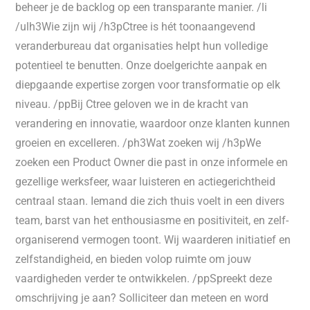
beheer je de backlog op een transparante manier. /li
/ulh3Wie zijn wij /h3pCtree is hét toonaangevend
veranderbureau dat organisaties helpt hun volledige
potentieel te benutten. Onze doelgerichte aanpak en
diepgaande expertise zorgen voor transformatie op elk
niveau. /ppBij Ctree geloven we in de kracht van
verandering en innovatie, waardoor onze klanten kunnen
groeien en excelleren. /ph3Wat zoeken wij /h3pWe
zoeken een Product Owner die past in onze informele en
gezellige werksfeer, waar luisteren en actiegerichtheid
centraal staan. Iemand die zich thuis voelt in een divers
team, barst van het enthousiasme en positiviteit, en zelf-
organiserend vermogen toont. Wij waarderen initiatief en
zelfstandigheid, en bieden volop ruimte om jouw
vaardigheden verder te ontwikkelen. /ppSpreekt deze
omschrijving je aan? Solliciteer dan meteen en word