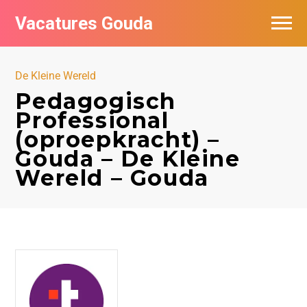
Vacatures Gouda
Vacatures per bedrijf in Gouda
De Kleine Wereld
De populairste vacatures in Gouda
Pedagogisch
Professional
(oproepkracht) –
Gouda – De Kleine
Wereld – Gouda