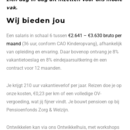
vak.
Wij bieden jou
Een salaris in schaal 6 tussen
€2.641 – €3.630 bruto per
maand
(36 uur, conform CAO Kinderopvang), afhankelijk
van opleiding en ervaring. Daar bovenop ontvang je 8%
vakantietoeslag en 8% eindejaarsuitkering én een
contract voor 12 maanden.
Je krijgt 210 uur vakantieverlof per jaar. Reizen doe je op
onze kosten, €0,23 per km of een volledige OV-
vergoeding, wat jij fijner vindt. Je bouwt pensioen op bij
Pensioenfonds Zorg & Welzijn.
Ontwikkelen kan via ons Ontwikkelhuis, met workshops