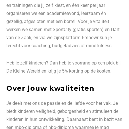
en trainingen die jij zelf kiest, en één keer per jaar
organiseren we een academieavond, leerzaam én
gezellig, afgesloten met een borrel. Voor je vitaliteit
werken we samen met SportCity (gratis sporten) en Hart
van de Zaak, en via welzijnsplatform Empowr kun je
terecht voor coaching, budgetadvies of mindfulness.
Heb je zelf kinderen? Dan heb je voorrang op een plek bij
De Kleine Wereld en krijg je 5% korting op de kosten.
Over jouw kwaliteiten
Je deelt met ons de passie en de liefde voor het vak. Je
biedt kinderen veiligheid, geborgenheid en stimuleert de
kinderen in hun ontwikkeling. Daarnaast bent in bezit van
een mbo-diploma of hbo-diploma waarmee je mag