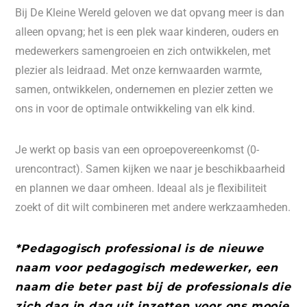
Bij De Kleine Wereld geloven we dat opvang meer is dan
alleen opvang; het is een plek waar kinderen, ouders en
medewerkers samengroeien en zich ontwikkelen, met
plezier als leidraad. Met onze kernwaarden warmte,
samen, ontwikkelen, ondernemen en plezier zetten we
ons in voor de optimale ontwikkeling van elk kind.
Je werkt op basis van een oproepovereenkomst (0-
urencontract). Samen kijken we naar je beschikbaarheid
en plannen we daar omheen. Ideaal als je flexibiliteit
zoekt of dit wilt combineren met andere werkzaamheden.
*Pedagogisch professional is de nieuwe
naam voor pedagogisch medewerker, een
naam die beter past bij de professionals die
zich dag in dag uit inzetten voor ons mooie