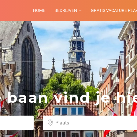
HOME
BEDRIJVEN
GRATIS VACATURE PLA
baan vind je hie