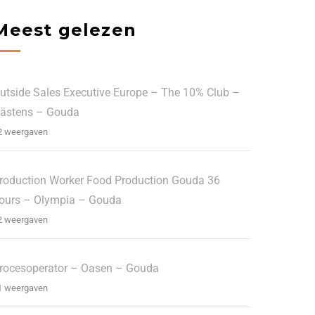
Meest gelezen
utside Sales Executive Europe – The 10% Club –
ästens – Gouda
2 weergaven
roduction Worker Food Production Gouda 36
ours – Olympia – Gouda
2 weergaven
rocesoperator – Oasen – Gouda
1 weergaven