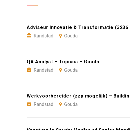
Adviseur Innovatie & Transformatie (3236 
Randstad
Gouda
QA Analyst – Topicus – Gouda
Randstad
Gouda
Werkvoorbereider (zzp mogelijk) – Buildi
Randstad
Gouda