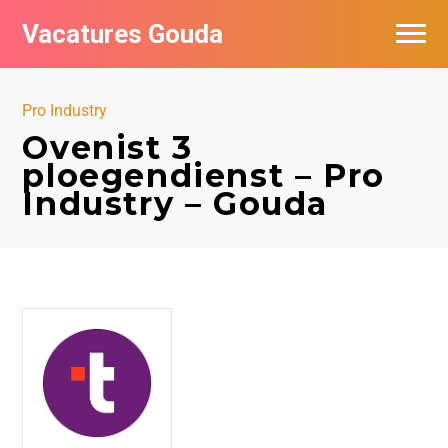
Vacatures Gouda
Vacatures per bedrijf in Gouda
Pro Industry
De populairste vacatures in Gouda
Ovenist 3
ploegendienst – Pro
Industry – Gouda