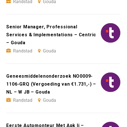
Randstad
Gouda
Senior Manager, Professional
Services & Implementations – Centric
– Gouda
Randstad
Gouda
Geneesmiddelenonderzoek NO0009-
1106-GRQ (Vergoeding van €1.731,-) –
NL – W JB – Gouda
Randstad
Gouda
Eerste Automonteur Met Apk Ii –