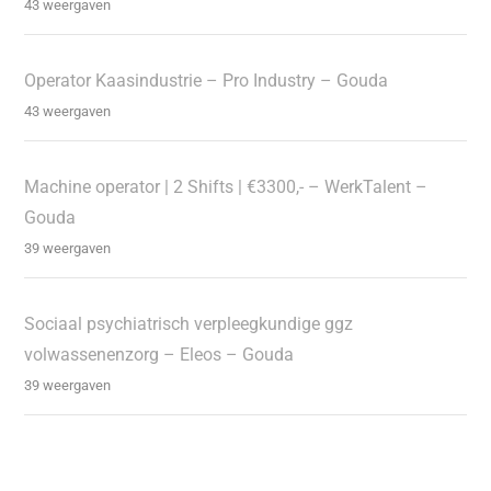
43 weergaven
Operator Kaasindustrie – Pro Industry – Gouda
43 weergaven
Machine operator | 2 Shifts | €3300,- – WerkTalent –
Gouda
39 weergaven
Sociaal psychiatrisch verpleegkundige ggz
volwassenenzorg – Eleos – Gouda
39 weergaven