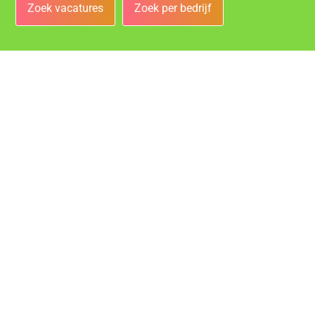
Zoek vacatures
Zoek per bedrijf
Bedrijven
Vacatures bij de leukste bedrijven in Gouda!