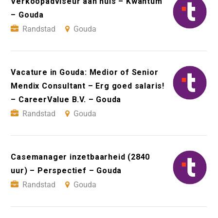
Verkoopadviseur aan huis – Kwantum
– Gouda
Randstad
Gouda
Vacature in Gouda: Medior of Senior
Mendix Consultant – Erg goed salaris!
– CareerValue B.V. – Gouda
Randstad
Gouda
Casemanager inzetbaarheid (2840
uur) – Perspectief – Gouda
Randstad
Gouda