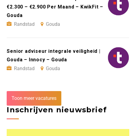
€2.300 – €2.900 Per Maand – KwikFit –
Gouda
Randstad
Gouda
Senior adviseur integrale veiligheid |
Gouda – Innocy – Gouda
Randstad
Gouda
Toon meer vacatures
Inschrijven nieuwsbrief