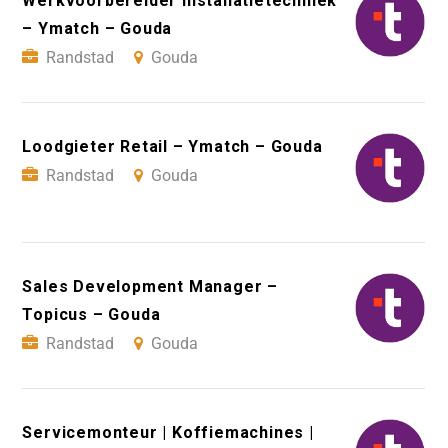
Werkvoorbereider Installatietechniek
– Ymatch – Gouda
Randstad
Gouda
Loodgieter Retail – Ymatch – Gouda
Randstad
Gouda
Sales Development Manager –
Topicus – Gouda
Randstad
Gouda
Servicemonteur | Koffiemachines |