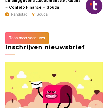
Leidinggevend Accountant AA, Gouda
– Confido Finance – Gouda
Randstad
Gouda
Toon meer vacatures
Inschrijven nieuwsbrief