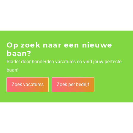
Op zoek naar een nieuwe
baan?
Blader door honderden vacatures en vind jouw perfecte
baan!
Zoek vacatures
Zoek per bedrijf