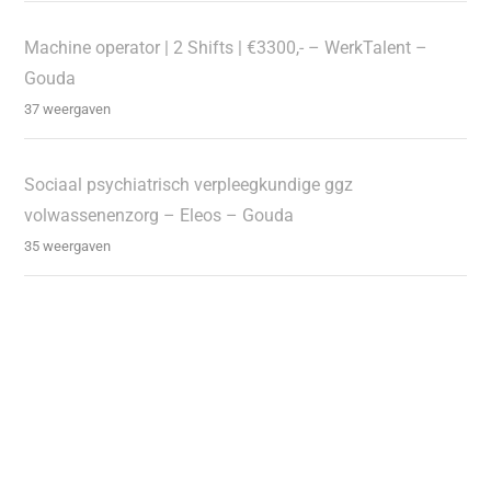
Machine operator | 2 Shifts | €3300,- – WerkTalent –
Gouda
37 weergaven
Sociaal psychiatrisch verpleegkundige ggz
volwassenenzorg – Eleos – Gouda
35 weergaven