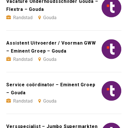
Vacature Onderhoudsschilder Gouda –
Flextra – Gouda
Randstad
Gouda
Assistent Uitvoerder / Voorman GWW
– Eminent Groep – Gouda
Randstad
Gouda
Service coördinator – Eminent Groep
– Gouda
Randstad
Gouda
Versspecialist – Jumbo Supermarkten