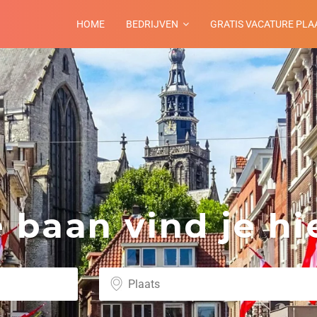
HOME
BEDRIJVEN
GRATIS VACATURE PLA
baan vind je hie