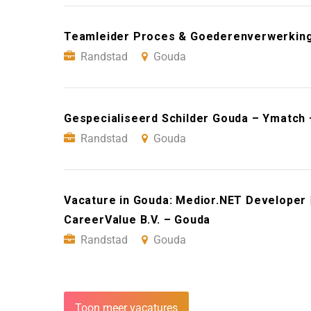
Teamleider Proces & Goederenverwerkin
Randstad
Gouda
Gespecialiseerd Schilder Gouda – Ymatch
Randstad
Gouda
Vacature in Gouda: Medior.NET Developer 
CareerValue B.V. – Gouda
Randstad
Gouda
Toon meer vacatures