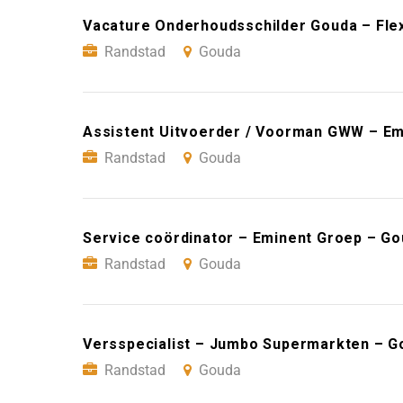
Vacature Onderhoudsschilder Gouda – Fle
Randstad
Gouda
Assistent Uitvoerder / Voorman GWW – Em
Randstad
Gouda
Service coördinator – Eminent Groep – G
Randstad
Gouda
Versspecialist – Jumbo Supermarkten – G
Randstad
Gouda