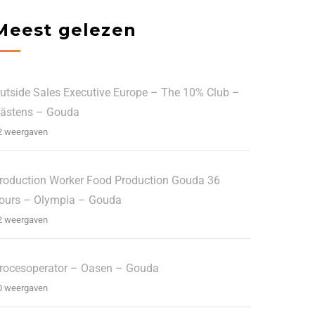
Meest gelezen
utside Sales Executive Europe – The 10% Club –
ästens – Gouda
2 weergaven
roduction Worker Food Production Gouda 36
ours – Olympia – Gouda
2 weergaven
rocesoperator – Oasen – Gouda
0 weergaven