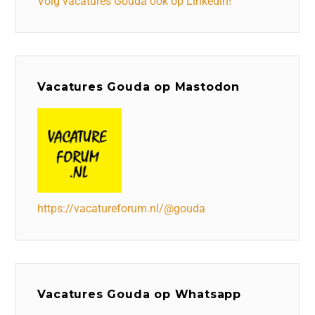
Volg vacatures Gouda ook op Linkedin!
Vacatures Gouda op Mastodon
https://vacatureforum.nl/@gouda
Vacatures Gouda op Whatsapp