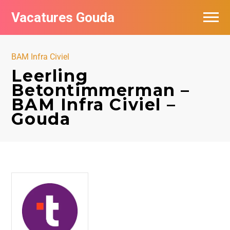
Vacatures Gouda
Vacatures per bedrijf in Gouda
BAM Infra Civiel
De populairste vacatures in Gouda
Leerling
Betontimmerman –
BAM Infra Civiel –
Gouda