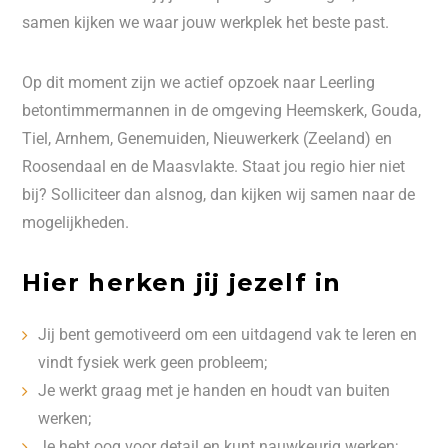
samen kijken we waar jouw werkplek het beste past.
Op dit moment zijn we actief opzoek naar Leerling
betontimmermannen in de omgeving Heemskerk, Gouda,
Tiel, Arnhem, Genemuiden, Nieuwerkerk (Zeeland) en
Roosendaal en de Maasvlakte. Staat jou regio hier niet
bij? Solliciteer dan alsnog, dan kijken wij samen naar de
mogelijkheden.
Hier herken jij jezelf in
Jij bent gemotiveerd om een uitdagend vak te leren en
vindt fysiek werk geen probleem;
Je werkt graag met je handen en houdt van buiten
werken;
Je hebt oog voor detail en kunt nauwkeurig werken;