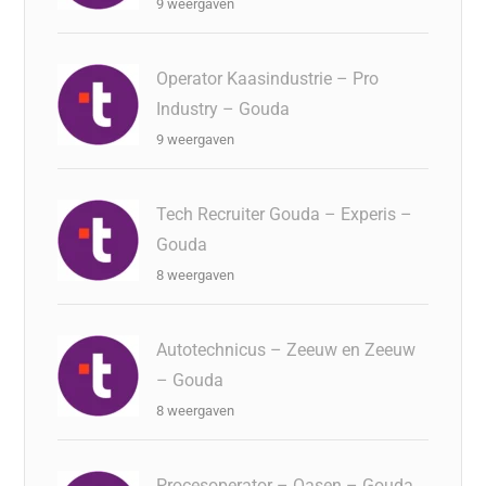
9 weergaven
Operator Kaasindustrie – Pro
Industry – Gouda
9 weergaven
Tech Recruiter Gouda – Experis –
Gouda
8 weergaven
Autotechnicus – Zeeuw en Zeeuw
– Gouda
8 weergaven
Procesoperator – Oasen – Gouda