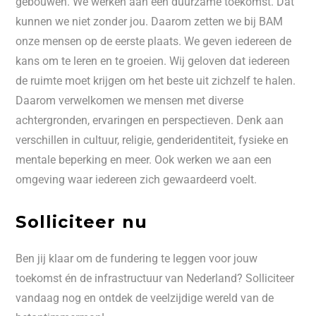
gebouwen. We werken aan een duurzame toekomst. Dat
kunnen we niet zonder jou. Daarom zetten we bij BAM
onze mensen op de eerste plaats. We geven iedereen de
kans om te leren en te groeien. Wij geloven dat iedereen
de ruimte moet krijgen om het beste uit zichzelf te halen.
Daarom verwelkomen we mensen met diverse
achtergronden, ervaringen en perspectieven. Denk aan
verschillen in cultuur, religie, genderidentiteit, fysieke en
mentale beperking en meer. Ook werken we aan een
omgeving waar iedereen zich gewaardeerd voelt.
Solliciteer nu
Ben jij klaar om de fundering te leggen voor jouw
toekomst én de infrastructuur van Nederland? Solliciteer
vandaag nog en ontdek de veelzijdige wereld van de