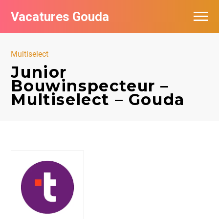
Vacatures Gouda
Vacatures per bedrijf in Gouda
Multiselect
De populairste vacatures in Gouda
Junior
Bouwinspecteur –
Multiselect – Gouda