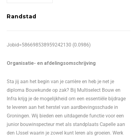
Randstad
Jobid=586698538959242130 (0.0986)
Organisatie- en afdelingsomschrijving
Sta jij aan het begin van je carrière en heb je net je
diploma Bouwkunde op zak? Bij Multiselect Bouw en
Infra krijg je de mogelijkheid om een essentiële bijdrage
te leveren aan het herstel van aardbevingsschade in
Groningen. Wij bieden een uitdagende functie voor een
junior bouwinspecteur met als standplaats Capelle aan
den IJssel waarin je zowel kunt leren als groeien. Werk