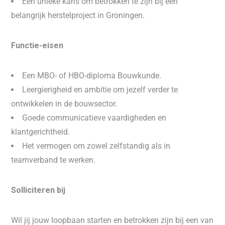
Een unieke kans om betrokken te zijn bij een
belangrijk herstelproject in Groningen.
Functie-eisen
Een MBO- of HBO-diploma Bouwkunde.
Leergierigheid en ambitie om jezelf verder te
ontwikkelen in de bouwsector.
Goede communicatieve vaardigheden en
klantgerichtheid.
Het vermogen om zowel zelfstandig als in
teamverband te werken.
Solliciteren bij
Wil jij jouw loopbaan starten en betrokken zijn bij een van