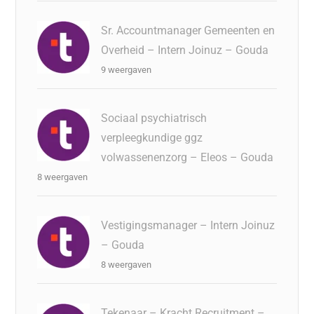
Sr. Accountmanager Gemeenten en
Overheid – Intern Joinuz – Gouda
9 weergaven
Sociaal psychiatrisch
verpleegkundige ggz
volwassenenzorg – Eleos – Gouda
8 weergaven
Vestigingsmanager – Intern Joinuz
– Gouda
8 weergaven
Tekenaar – Kracht Recruitment –