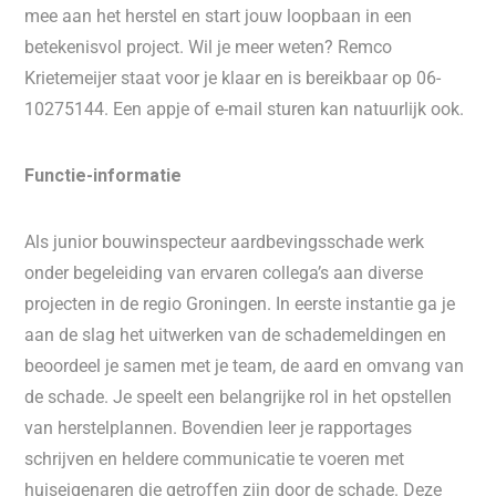
mee aan het herstel en start jouw loopbaan in een
betekenisvol project. Wil je meer weten? Remco
Krietemeijer staat voor je klaar en is bereikbaar op 06-
10275144. Een appje of e-mail sturen kan natuurlijk ook.
Functie-informatie
Als junior bouwinspecteur aardbevingsschade werk
onder begeleiding van ervaren collega’s aan diverse
projecten in de regio Groningen. In eerste instantie ga je
aan de slag het uitwerken van de schademeldingen en
beoordeel je samen met je team, de aard en omvang van
de schade. Je speelt een belangrijke rol in het opstellen
van herstelplannen. Bovendien leer je rapportages
schrijven en heldere communicatie te voeren met
huiseigenaren die getroffen zijn door de schade. Deze