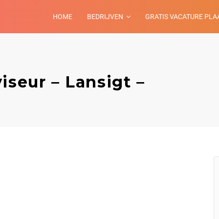
HOME
BEDRIJVEN
GRATIS VACATURE PLA
iseur – Lansigt –