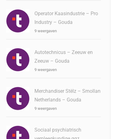
Operator Kaasindustrie – Pro
Industry – Gouda
9 weergaven
Autotechnicus – Zeeuw en
Zeeuw – Gouda
9 weergaven
Merchandiser Stëlz – Smollan
Netherlands – Gouda
9 weergaven
Sociaal psychiatrisch
verpleegkundige ggz