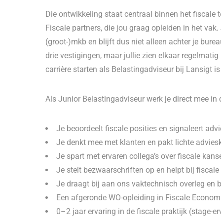
Die ontwikkeling staat centraal binnen het fiscale
Fiscale partners, die jou graag opleiden in het vak.
(groot-)mkb en blijft dus niet alleen achter je bure
drie vestigingen, maar jullie zien elkaar regelmati
carrière starten als Belastingadviseur bij Lansigt is
Als Junior Belastingadviseur werk je direct mee in d
Je beoordeelt fiscale posities en signaleert ad
Je denkt mee met klanten en pakt lichte advies
Je spart met ervaren collega’s over fiscale kan
Je stelt bezwaarschriften op en helpt bij fiscale
Je draagt bij aan ons vaktechnisch overleg en br
Een afgeronde WO-opleiding in Fiscale Economi
0–2 jaar ervaring in de fiscale praktijk (stage-er