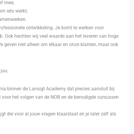
ief mee;
om iets werkt;
samenwerken.
professionele ontwikkeling. Je komt te werken voor
b. Ook hechten wij veel waarde aan het leveren van hoge
We geven niet alleen om elkaar en onze klanten, maar ook
 jou:
ma binnen de Lansigt Academy dat precies aansluit bij
eid voor het volgen van de NOB en de benodigde cursussen
 die voor al jouw vragen klaarstaat en je later zelf als