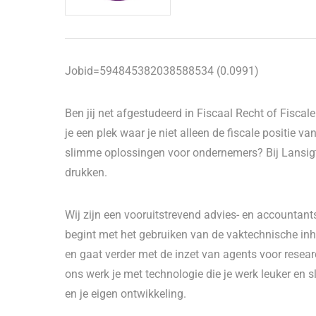
Jobid=594845382038588534 (0.0991)
Ben jij net afgestudeerd in Fiscaal Recht of Fisca
je een plek waar je niet alleen de fiscale positie 
slimme oplossingen voor ondernemers? Bij Lansigt kr
drukken.
Wij zijn een vooruitstrevend advies- en accountant
begint met het gebruiken van de vaktechnische inh
en gaat verder met de inzet van agents voor resea
ons werk je met technologie die je werk leuker en 
en je eigen ontwikkeling.