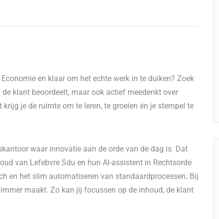
le Economie en klaar om het echte werk in te duiken? Zoek
van de klant beoordeelt, maar ook actief meedenkt over
ijg je de ruimte om te leren, te groeien én je stempel te
skantoor waar innovatie aan de orde van de dag is. Dat
oud van Lefebvre Sdu en hun AI-assistent in Rechtsorde
rch en het slim automatiseren van standaardprocessen. Bij
slimmer maakt. Zo kan jij focussen op de inhoud, de klant