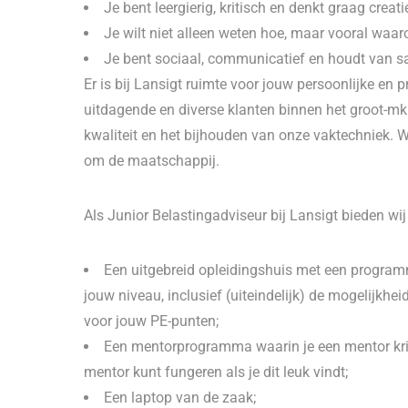
Je bent leergierig, kritisch en denkt graag creat
Je wilt niet alleen weten hoe, maar vooral waar
Je bent sociaal, communicatief en houdt van 
Er is bij Lansigt ruimte voor jouw persoonlijke en 
uitdagende en diverse klanten binnen het groot-mk
kwaliteit en het bijhouden van onze vaktechniek. 
om de maatschappij.
Als Junior Belastingadviseur bij Lansigt bieden wij
Een uitgebreid opleidingshuis met een program
jouw niveau, inclusief (uiteindelijk) de mogelijkh
voor jouw PE-punten;
Een mentorprogramma waarin je een mentor krijgt
mentor kunt fungeren als je dit leuk vindt;
Een laptop van de zaak;