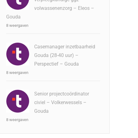
volwassenenzorg – Eleos –
Gouda
8 weergaven
Casemanager inzetbaarheid
Gouda (28-40 uur) –
Perspectief – Gouda
8 weergaven
Senior projectcoördinator
civiel – Volkerwessels –
Gouda
8 weergaven