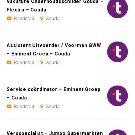
Vacature Onderhoudsschilder Gouda –
Flextra – Gouda
Randstad
Gouda
Assistent Uitvoerder / Voorman GWW
– Eminent Groep – Gouda
Randstad
Gouda
Service coördinator – Eminent Groep
– Gouda
Randstad
Gouda
Versspecialist – Jumbo Supermarkten