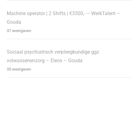
Machine operator | 2 Shifts | €3300,- – WerkTalent –
Gouda
37 weergaven
Sociaal psychiatrisch verpleegkundige ggz
volwassenenzorg – Eleos – Gouda
35 weergaven