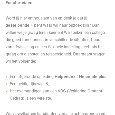
Functie-eisen
Word jij hier enthousiast van en denk je dat jij
de
Helpende +
bent waar wij naar opzoek zijn? Dan
willen we je graag leren kennen! We zoeken een collega
die goed functioneert in verschillende situaties, houdt
van afwisseling en een flexibele instelling heeft als het
graag om diensten en reisbereidheid. Daarnaast vragen
wij het volgende:
Een afgeronde opleiding
Helpende
of
Helpende plus
;
Een geldig rijbewijs B;
Het overhandigen van een VOG (Verklaring Omtrent
Gedrag) is een vereiste.
We verwelkomen kandidaten van alle achtergronden en