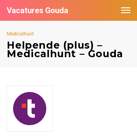
Vacatures Gouda
Vacatures per bedrijf in Gouda
Medicalhunt
De populairste vacatures in Gouda
Helpende (plus) –
Medicalhunt – Gouda