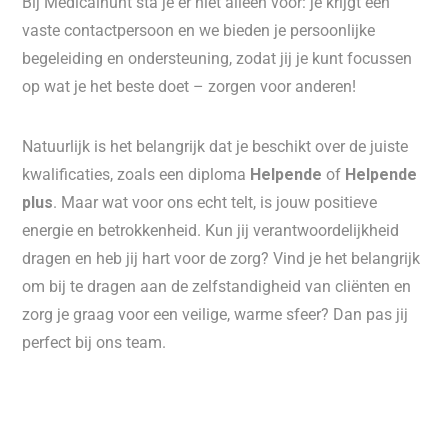
Bij Medicalhunt sta je er niet alleen voor: je krijgt een
vaste contactpersoon en we bieden je persoonlijke
begeleiding en ondersteuning, zodat jij je kunt focussen
op wat je het beste doet – zorgen voor anderen!
Natuurlijk is het belangrijk dat je beschikt over de juiste
kwalificaties, zoals een diploma
Helpende
of
Helpende
plus
. Maar wat voor ons echt telt, is jouw positieve
energie en betrokkenheid. Kun jij verantwoordelijkheid
dragen en heb jij hart voor de zorg? Vind je het belangrijk
om bij te dragen aan de zelfstandigheid van cliënten en
zorg je graag voor een veilige, warme sfeer? Dan pas jij
perfect bij ons team.