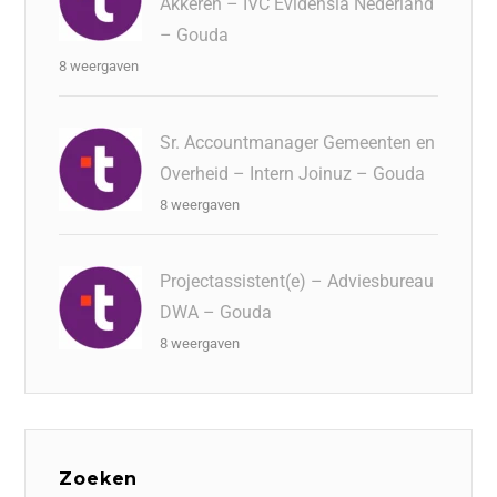
Akkeren – IVC Evidensia Nederland
– Gouda
8 weergaven
Sr. Accountmanager Gemeenten en
Overheid – Intern Joinuz – Gouda
8 weergaven
Projectassistent(e) – Adviesbureau
DWA – Gouda
8 weergaven
Zoeken