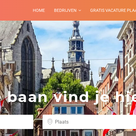
HOME
BEDRIJVEN
GRATIS VACATURE PLA
baan vind je hie