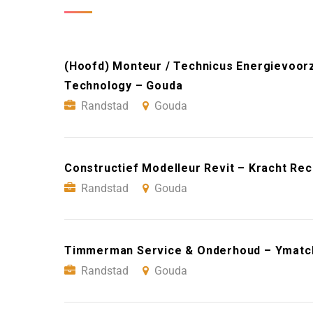
(Hoofd) Monteur / Technicus Energievoorz
Technology – Gouda
Randstad
Gouda
Constructief Modelleur Revit – Kracht Re
Randstad
Gouda
Timmerman Service & Onderhoud – Ymatc
Randstad
Gouda