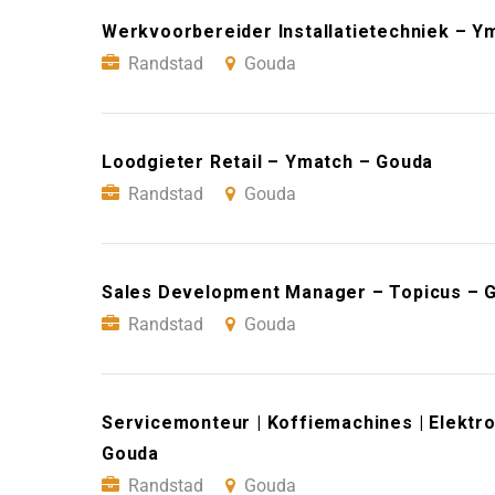
Werkvoorbereider Installatietechniek – Y
Randstad
Gouda
Loodgieter Retail – Ymatch – Gouda
Randstad
Gouda
Sales Development Manager – Topicus – 
Randstad
Gouda
Servicemonteur | Koffiemachines | Elektro
Gouda
Randstad
Gouda