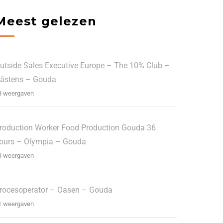
Meest gelezen
utside Sales Executive Europe – The 10% Club –
ästens – Gouda
3 weergaven
roduction Worker Food Production Gouda 36
ours – Olympia – Gouda
3 weergaven
rocesoperator – Oasen – Gouda
1 weergaven