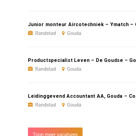
Junior monteur Aircotechniek – Ymatch –
Randstad
Gouda
Productspecialist Leven – De Goudse – G
Randstad
Gouda
Leidinggevend Accountant AA, Gouda – Co
Randstad
Gouda
Toon meer vacatures