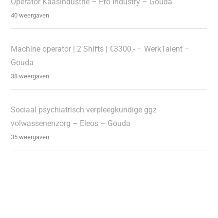
Operator Kaasindustrie – Pro Industry – Gouda
40 weergaven
Machine operator | 2 Shifts | €3300,- – WerkTalent –
Gouda
38 weergaven
Sociaal psychiatrisch verpleegkundige ggz
volwassenenzorg – Eleos – Gouda
35 weergaven