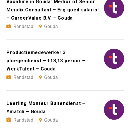
Vacature in Gouda: Medior of Senior
Mendix Consultant – Erg goed salaris!
– CareerValue B.V. – Gouda
Randstad
Gouda
Productiemedewerker 3
ploegendienst – €18,13 peruur –
WerkTalent – Gouda
Randstad
Gouda
Leerling Monteur Buitendienst –
Ymatch – Gouda
Randstad
Gouda