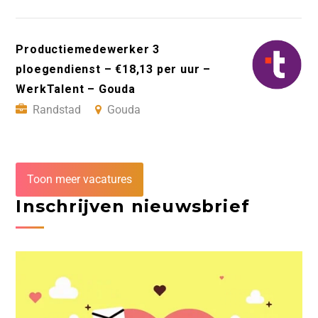
Productiemedewerker 3
ploegendienst – €18,13 per uur –
WerkTalent – Gouda
Randstad
Gouda
Toon meer vacatures
Inschrijven nieuwsbrief