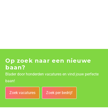
Op zoek naar een nieuwe
baan?
Blader door honderden vacatures en vind jouw perfecte
baan!
Zoek vacatures
Zoek per bedrijf