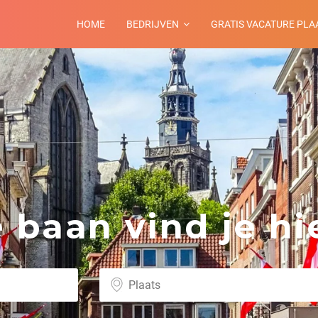
HOME
BEDRIJVEN
GRATIS VACATURE PLA
baan vind je hie