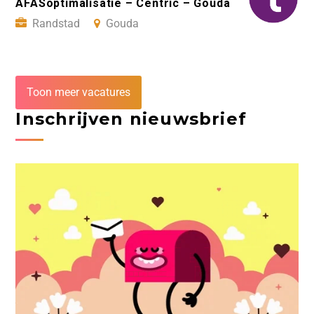
AFASoptimalisatie – Centric – Gouda
Randstad
Gouda
Toon meer vacatures
Inschrijven nieuwsbrief