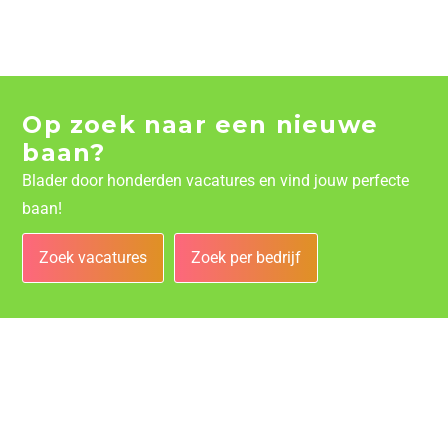
Op zoek naar een nieuwe
baan?
Blader door honderden vacatures en vind jouw perfecte
baan!
Zoek vacatures
Zoek per bedrijf