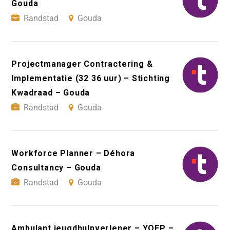
Gouda
Randstad
Gouda
Projectmanager Contractering &
Implementatie (32 36 uur) – Stichting
Kwadraad – Gouda
Randstad
Gouda
Workforce Planner – Déhora
Consultancy – Gouda
Randstad
Gouda
Ambulant jeugdhulpverlener – YOEP –