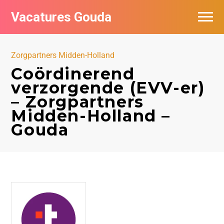
Vacatures Gouda
Vacatures per bedrijf in Gouda
Zorgpartners Midden-Holland
De populairste vacatures in Gouda
Coördinerend
verzorgende (EVV-er)
– Zorgpartners
Midden-Holland –
Gouda