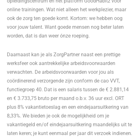
opleidingscentrum en het platform GoodHabitz voor
online trainingen. Wat niet alleen het werkplezier, maar
ook de zorg ten goede komt. Kortom: we hebben oog
voor jouw talent. Want goede mensen nog beter laten
worden, dat is dan weer ónze roeping.
Daarnaast kan je als ZorgPartner naast een prettige
werksfeer ook aantrekkelijke arbeidsvoorwaarden
verwachten. De arbeidsvoorwaarden voor jou als
coördinerend verzorgende zijn conform de cao VVT,
functiegroep 40. Dat is een salaris tussen de € 2.881,14
en € 3.733,75 bruto per maand o.b.v. 36 uur excl. ORT
plus 8% vakantietoeslag en een eindejaarsuitkering van
8,33%. We bieden je ook de mogelijkheid om je
vakantiegeld en/of eindejaarsuitkering maandelijks uit te
laten keren; je kunt eenmaal per jaar dit verzoek indienen.