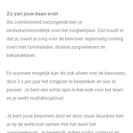
Zo ziet jouw baan eruit
Als coördinerend verzorgende ben je
eindverantwoordelijk voor het zorgleefplan. Dat houdt in
dat je, naast je zorg voor de bewoner, regelmatig overleg
voert met familieleden, diverse zorgverleners en
behandelaren.
En wanneer mogelijk kan dit ook alleen met de bewoners,
door 2 x per jaar het zorgplan te bespreken en aan te
passen. Je bent een echte spin-in-het-web voor het team
en je werkt multidisciplinair.
Jij kent jouw bewoners door en door, maar daardoor ben
je op de werkvloer samen met het team het
aanspreekpunt. Je begeleidt, indien nodig, collega's en