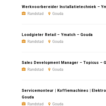
Werkvoorbereider Installatietechniek – Y
Randstad
Gouda
Loodgieter Retail – Ymatch – Gouda
Randstad
Gouda
Sales Development Manager – Topicus – 
Randstad
Gouda
Servicemonteur | Koffiemachines | Elektro
Gouda
Randstad
Gouda