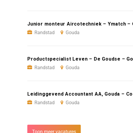
Junior monteur Aircotechniek – Ymatch –
Randstad
Gouda
Productspecialist Leven – De Goudse – G
Randstad
Gouda
Leidinggevend Accountant AA, Gouda – Co
Randstad
Gouda
Toon meer vacatures