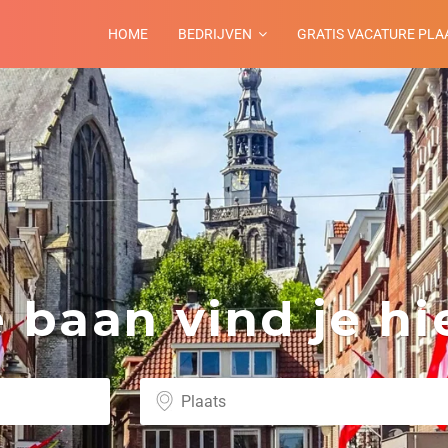
HOME
BEDRIJVEN
GRATIS VACATURE PLA
baan vind je hie