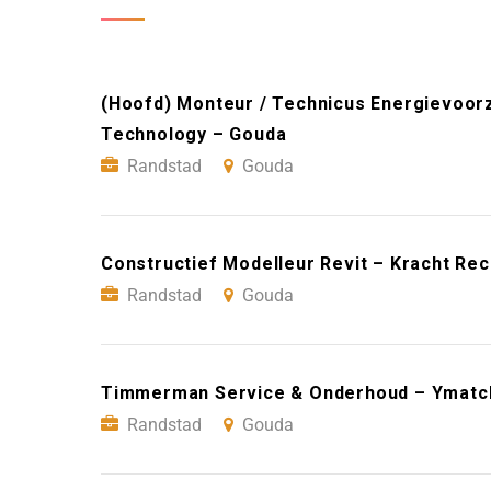
(Hoofd) Monteur / Technicus Energievoorz
Technology – Gouda
Randstad
Gouda
Constructief Modelleur Revit – Kracht Re
Randstad
Gouda
Timmerman Service & Onderhoud – Ymatc
Randstad
Gouda