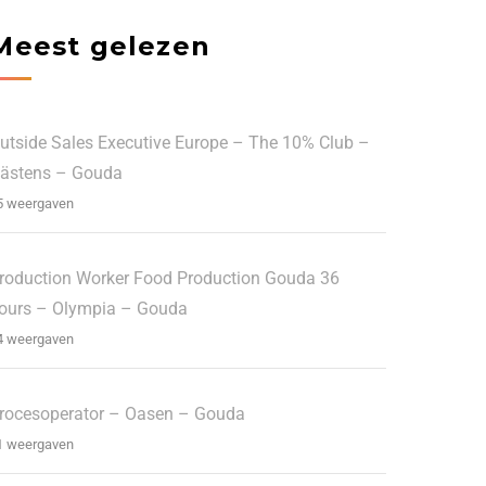
Meest gelezen
utside Sales Executive Europe – The 10% Club –
ästens – Gouda
5 weergaven
roduction Worker Food Production Gouda 36
ours – Olympia – Gouda
4 weergaven
rocesoperator – Oasen – Gouda
1 weergaven