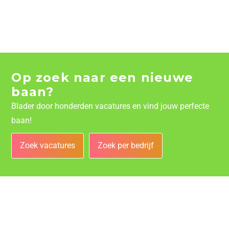
Op zoek naar een nieuwe
baan?
Blader door honderden vacatures en vind jouw perfecte
baan!
Zoek vacatures
Zoek per bedrijf