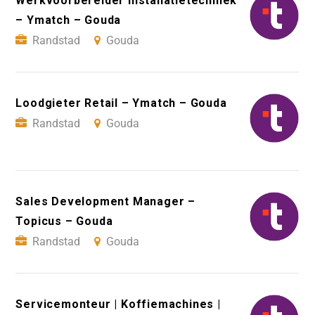
Werkvoorbereider Installatietechniek
– Ymatch – Gouda
Randstad
Gouda
Loodgieter Retail – Ymatch – Gouda
Randstad
Gouda
Sales Development Manager –
Topicus – Gouda
Randstad
Gouda
Servicemonteur | Koffiemachines |