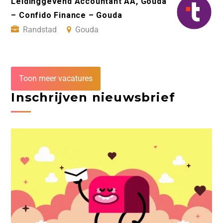
Leidinggevend Accountant AA, Gouda
– Confido Finance – Gouda
Randstad
Gouda
Toon meer vacatures
Inschrijven nieuwsbrief