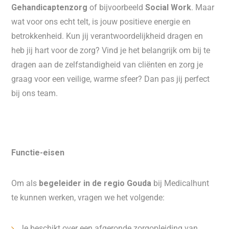
Gehandicaptenzorg
of bijvoorbeeld
Social Work
. Maar
wat voor ons echt telt, is jouw positieve energie en
betrokkenheid. Kun jij verantwoordelijkheid dragen en
heb jij hart voor de zorg? Vind je het belangrijk om bij te
dragen aan de zelfstandigheid van cliënten en zorg je
graag voor een veilige, warme sfeer? Dan pas jij perfect
bij ons team.
Functie-eisen
Om als
begeleider in de regio Gouda
bij Medicalhunt
te kunnen werken, vragen we het volgende:
Je beschikt over een afgeronde zorgopleiding van