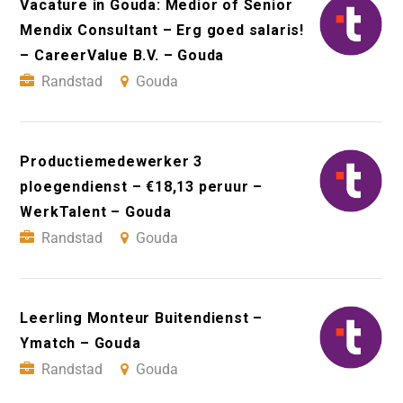
Vacature in Gouda: Medior of Senior
Mendix Consultant – Erg goed salaris!
– CareerValue B.V. – Gouda
Randstad
Gouda
Productiemedewerker 3
ploegendienst – €18,13 peruur –
WerkTalent – Gouda
Randstad
Gouda
Leerling Monteur Buitendienst –
Ymatch – Gouda
Randstad
Gouda