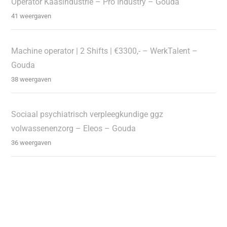
Operator Kaasindustrie – Pro Industry – Gouda
41 weergaven
Machine operator | 2 Shifts | €3300,- – WerkTalent –
Gouda
38 weergaven
Sociaal psychiatrisch verpleegkundige ggz
volwassenenzorg – Eleos – Gouda
36 weergaven