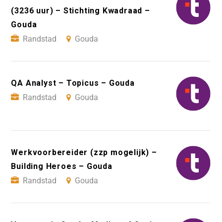
(3236 uur) – Stichting Kwadraad –
Gouda
Randstad
Gouda
QA Analyst – Topicus – Gouda
Randstad
Gouda
Werkvoorbereider (zzp mogelijk) –
Building Heroes – Gouda
Randstad
Gouda