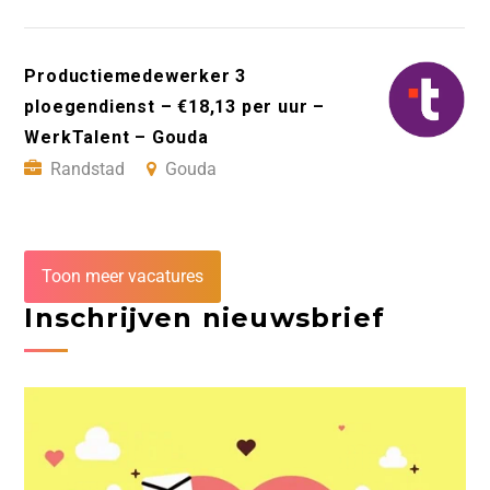
Productiemedewerker 3
ploegendienst – €18,13 per uur –
WerkTalent – Gouda
Randstad
Gouda
Toon meer vacatures
Inschrijven nieuwsbrief