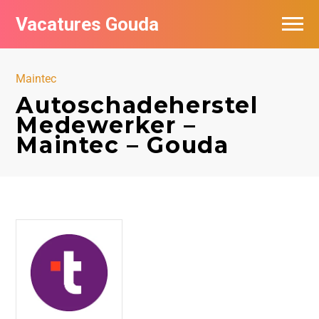
Vacatures Gouda
Vacatures per bedrijf in Gouda
Maintec
De populairste vacatures in Gouda
Autoschadeherstel
Medewerker –
Maintec – Gouda