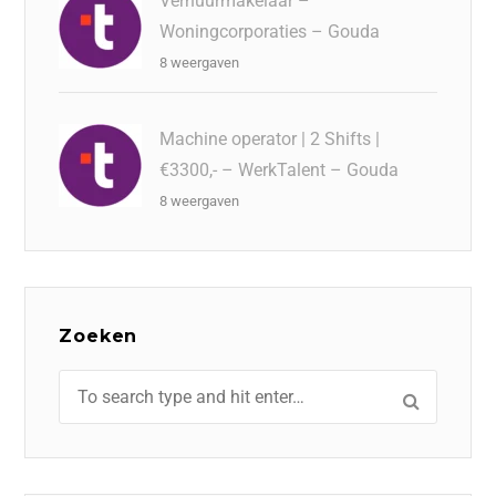
Verhuurmakelaar –
Woningcorporaties – Gouda
8 weergaven
Machine operator | 2 Shifts |
€3300,- – WerkTalent – Gouda
8 weergaven
Zoeken