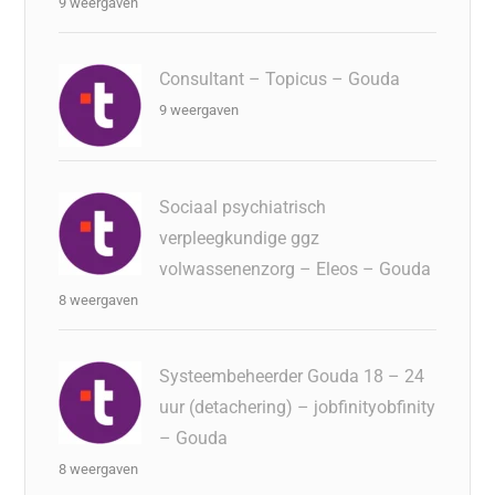
9 weergaven
Consultant – Topicus – Gouda
9 weergaven
Sociaal psychiatrisch
verpleegkundige ggz
volwassenenzorg – Eleos – Gouda
8 weergaven
Systeembeheerder Gouda 18 – 24
uur (detachering) – jobfinityobfinity
– Gouda
8 weergaven