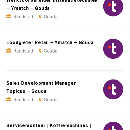
Werkvoorbereider Installatietechniek
– Ymatch – Gouda
Randstad
Gouda
Loodgieter Retail – Ymatch – Gouda
Randstad
Gouda
Sales Development Manager –
Topicus – Gouda
Randstad
Gouda
Servicemonteur | Koffiemachines |