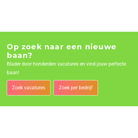
Op zoek naar een nieuwe
baan?
Blader door honderden vacatures en vind jouw perfecte
baan!
Zoek vacatures
Zoek per bedrijf