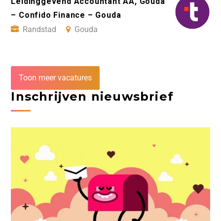
Leidinggevend Accountant AA, Gouda
– Confido Finance – Gouda
Randstad
Gouda
Toon meer vacatures
Inschrijven nieuwsbrief