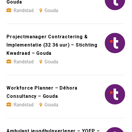
Gouda
Randstad
Gouda
Projectmanager Contractering &
Implementatie (32 36 uur) – Stichting
Kwadraad – Gouda
Randstad
Gouda
Workforce Planner – Déhora
Consultancy – Gouda
Randstad
Gouda
Ambulant jeugdhulpverlener – YOEP –