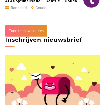
AFASoptimalisatie – Centric – Gouda
Randstad
Gouda
Toon meer vacatures
Inschrijven nieuwsbrief