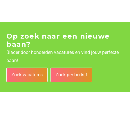
Op zoek naar een nieuwe
baan?
Blader door honderden vacatures en vind jouw perfecte
baan!
Zoek vacatures
Zoek per bedrijf