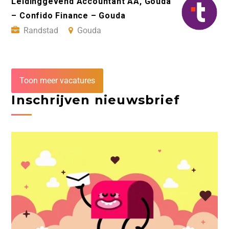
Leidinggevend Accountant AA, Gouda
– Confido Finance – Gouda
Randstad
Gouda
Toon meer vacatures
Inschrijven nieuwsbrief