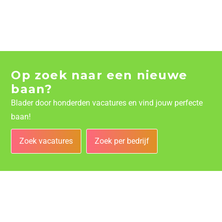
Op zoek naar een nieuwe
baan?
Blader door honderden vacatures en vind jouw perfecte
baan!
Zoek vacatures
Zoek per bedrijf