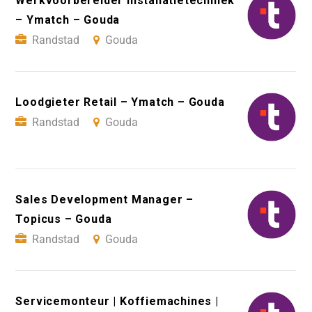
Werkvoorbereider Installatietechniek
– Ymatch – Gouda
Randstad
Gouda
Loodgieter Retail – Ymatch – Gouda
Randstad
Gouda
Sales Development Manager –
Topicus – Gouda
Randstad
Gouda
Servicemonteur | Koffiemachines |