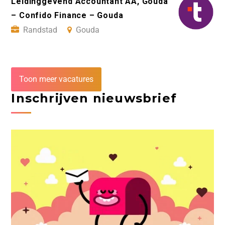
Leidinggevend Accountant AA, Gouda
– Confido Finance – Gouda
Randstad
Gouda
Toon meer vacatures
Inschrijven nieuwsbrief