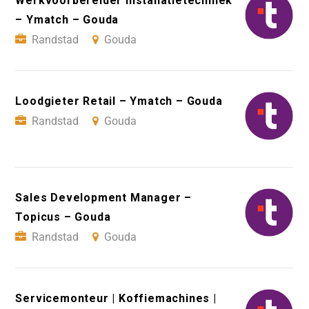
Werkvoorbereider Installatietechniek
– Ymatch – Gouda
Randstad
Gouda
Loodgieter Retail – Ymatch – Gouda
Randstad
Gouda
Sales Development Manager –
Topicus – Gouda
Randstad
Gouda
Servicemonteur | Koffiemachines |