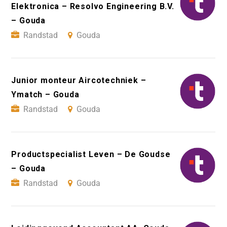
Elektronica – Resolvo Engineering B.V.
– Gouda
Randstad
Gouda
Junior monteur Aircotechniek –
Ymatch – Gouda
Randstad
Gouda
Productspecialist Leven – De Goudse
– Gouda
Randstad
Gouda