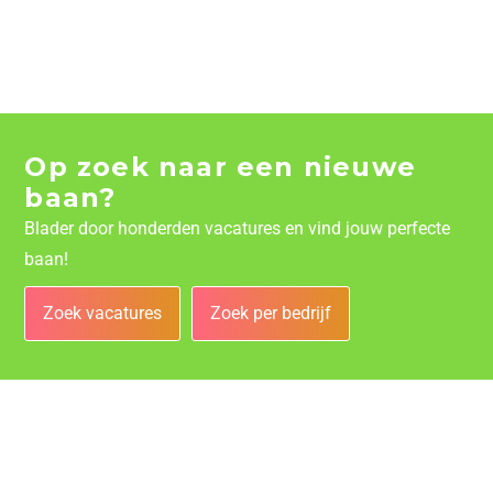
Op zoek naar een nieuwe
baan?
Blader door honderden vacatures en vind jouw perfecte
baan!
Zoek vacatures
Zoek per bedrijf