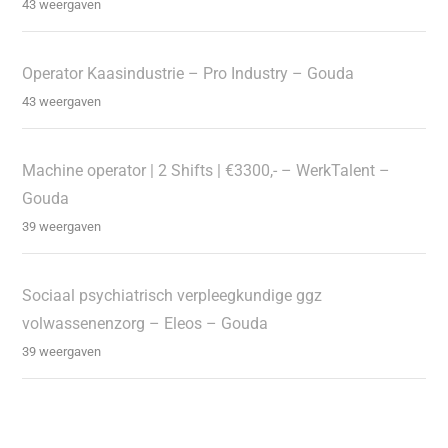
43 weergaven
Operator Kaasindustrie – Pro Industry – Gouda
43 weergaven
Machine operator | 2 Shifts | €3300,- – WerkTalent –
Gouda
39 weergaven
Sociaal psychiatrisch verpleegkundige ggz
volwassenenzorg – Eleos – Gouda
39 weergaven