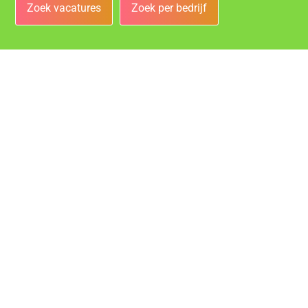
Zoek vacatures
Zoek per bedrijf
Bedrijven
Vacatures bij de leukste bedrijven in Gouda!