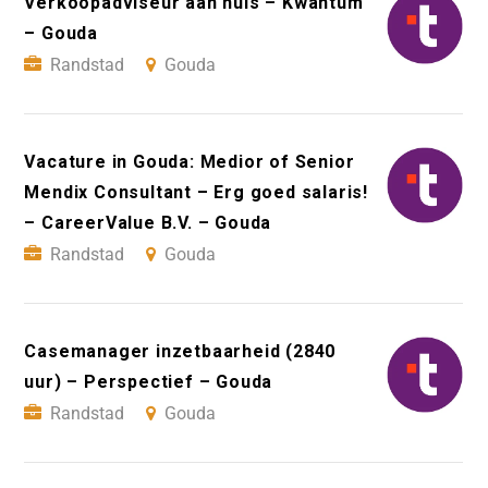
Verkoopadviseur aan huis – Kwantum
– Gouda
Randstad
Gouda
Vacature in Gouda: Medior of Senior
Mendix Consultant – Erg goed salaris!
– CareerValue B.V. – Gouda
Randstad
Gouda
Casemanager inzetbaarheid (2840
uur) – Perspectief – Gouda
Randstad
Gouda