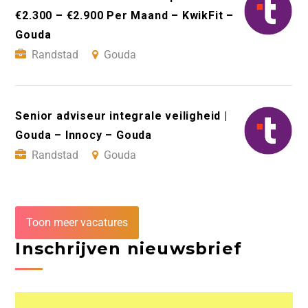
€2.300 – €2.900 Per Maand – KwikFit –
Gouda
Randstad
Gouda
Senior adviseur integrale veiligheid |
Gouda – Innocy – Gouda
Randstad
Gouda
Toon meer vacatures
Inschrijven nieuwsbrief