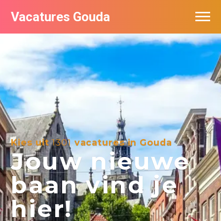
Vacatures Gouda
Vacatures per bedrijf in Gouda
De populairste vacatures in Gouda
Kies uit
1301
vacatures in Gouda
Jouw nieuwe
baan vind je
hier!