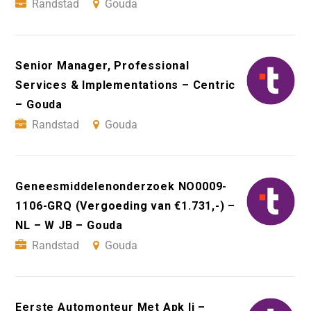
Randstad
Gouda
Senior Manager, Professional
Services & Implementations – Centric
– Gouda
Randstad
Gouda
Geneesmiddelenonderzoek NO0009-
1106-GRQ (Vergoeding van €1.731,-) –
NL – W JB – Gouda
Randstad
Gouda
Eerste Automonteur Met Apk Ii –