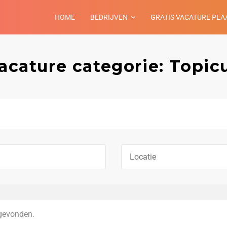
HOME
BEDRIJVEN
GRATIS VACATURE PLA
acature categorie: Topic
gevonden.