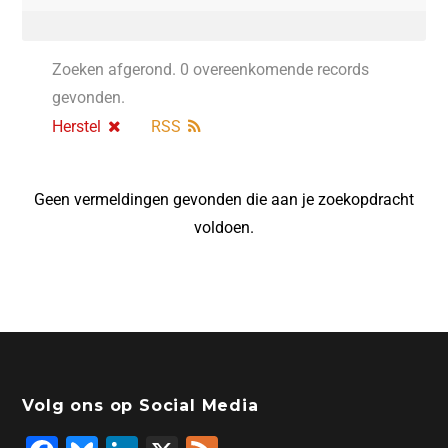
Zoeken afgerond. 0 overeenkomende records
gevonden.
Herstel
RSS
Geen vermeldingen gevonden die aan je zoekopdracht
voldoen.
Volg ons op Social Media