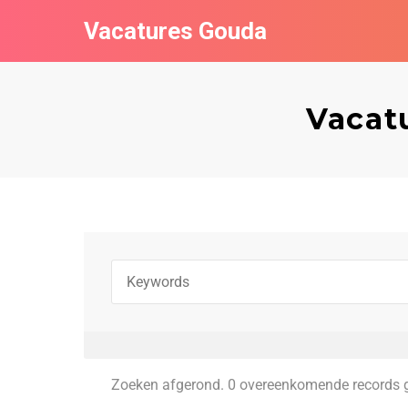
Vacatures Gouda
Vacat
Zoeken afgerond. 0 overeenkomende records 