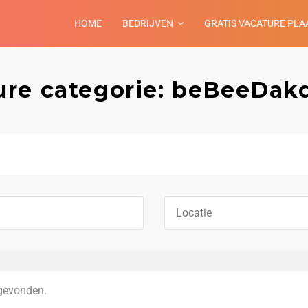
HOME
BEDRIJVEN
GRATIS VACATURE PLA
ure categorie: beBeeDak
gevonden.