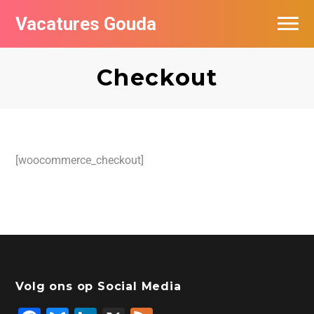
Vacatures Gouda
Vacatures per bedrijf in Gouda
Checkout
De populairste vacatures in Gouda
[woocommerce_checkout]
Volg ons op Social Media