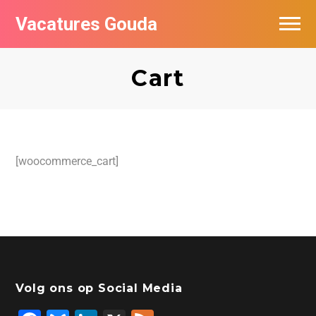
Vacatures Gouda
Vacatures per bedrijf in Gouda
Cart
De populairste vacatures in Gouda
[woocommerce_cart]
Volg ons op Social Media